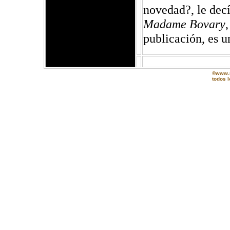
novedad?, le dec
Madame Bovary
publicación, es u
©www.m
todos 