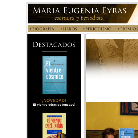
¡NOVEDAD!
El vientre cósmico (ensayo)