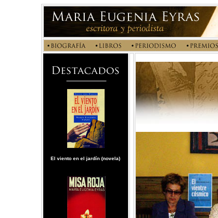
El viento en el jardín (novela)