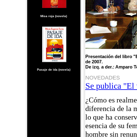
Misa roja (novela)
Presentación del libro "
de 2007.
De izq. a der.: Amparo 
Pasaje de ida (novela)
NOVEDADES
Se publica "El
¿Cómo es realmen
diferencia de la 
lo que ha conserv
esencia de su fem
hombre sin renunc