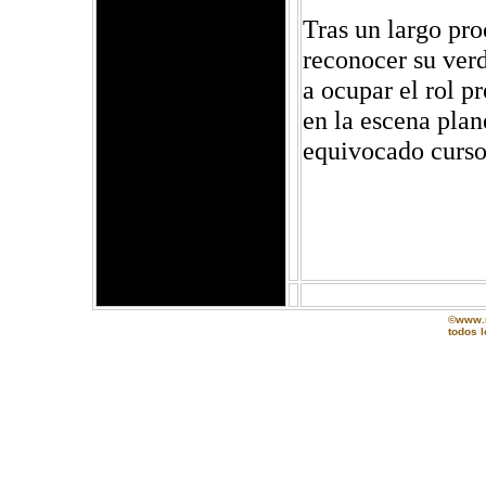
Tras un largo pr
reconocer su verd
a ocupar el rol p
en la escena plane
equivocado curso
©www.m
todos 