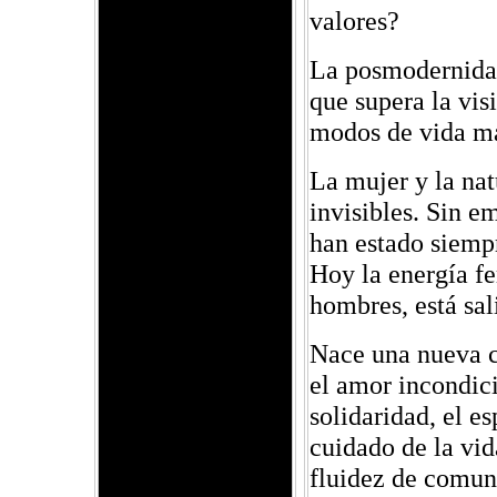
valores?
La posmodernidad
que supera la vis
modos de vida má
La mujer y la nat
invisibles. Sin e
han estado siempr
Hoy la energía fe
hombres, está sal
Nace una nueva c
el amor incondicio
solidaridad, el es
cuidado de la vid
fluidez de comun